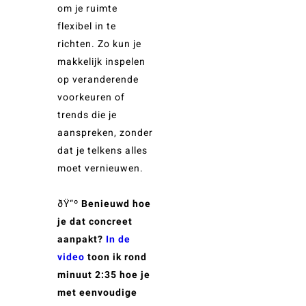
om je ruimte
flexibel in te
richten. Zo kun je
makkelijk inspelen
op veranderende
voorkeuren of
trends die je
aanspreken, zonder
dat je telkens alles
moet vernieuwen.
ðŸ“º
Benieuwd hoe
je dat concreet
aanpakt?
In de
video
toon ik rond
minuut 2:35 hoe je
met eenvoudige