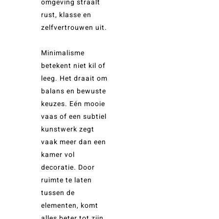
omgeving straalt
rust, klasse en
zelfvertrouwen uit.
Minimalisme
betekent niet kil of
leeg. Het draait om
balans en bewuste
keuzes. Eén mooie
vaas of een subtiel
kunstwerk zegt
vaak meer dan een
kamer vol
decoratie. Door
ruimte te laten
tussen de
elementen, komt
alles beter tot zijn