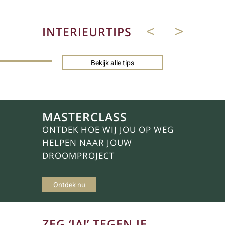
INTERIEURTIPS
Bekijk alle tips
MASTERCLASS
ONTDEK HOE WIJ JOU OP WEG
HELPEN NAAR JOUW
DROOMPROJECT
Ontdek nu
ZEG ‘JA!’ TEGEN JE