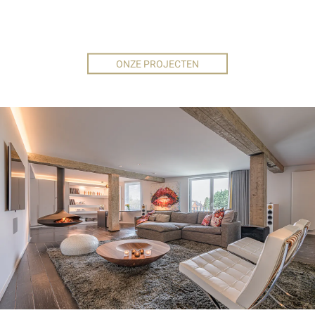
LAAT JE
INSPIREREN.
ONZE PROJECTEN