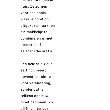
die rust brengen in
huis. Ze zorgen
voor een basis
waar je nooit op
uitgekeken raakt én
die makkelijk te
combineren is met
accenten of
seizoensdecoratie.
Een neutrale kleur
setting creëert
bovendien ruimte
voor verandering,
zonder dat je
telkens opnieuw
moet beginnen. Zo
blijft je interieur